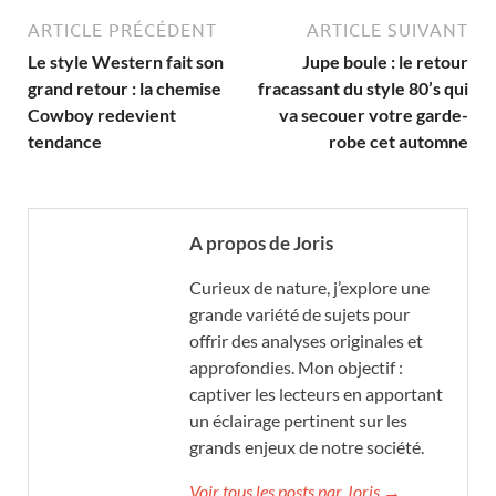
ARTICLE PRÉCÉDENT
ARTICLE SUIVANT
Le style Western fait son
Jupe boule : le retour
grand retour : la chemise
fracassant du style 80’s qui
Cowboy redevient
va secouer votre garde-
tendance
robe cet automne
A propos de Joris
Curieux de nature, j’explore une
grande variété de sujets pour
offrir des analyses originales et
approfondies. Mon objectif :
captiver les lecteurs en apportant
un éclairage pertinent sur les
grands enjeux de notre société.
Voir tous les posts par Joris →