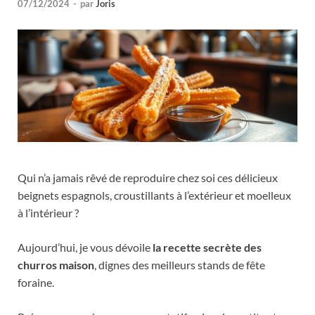
07/12/2024
-
par
Joris
Qui n’a jamais rêvé de reproduire chez soi ces délicieux
beignets espagnols, croustillants à l’extérieur et moelleux
à l’intérieur ?
Aujourd’hui, je vous dévoile
la recette secrète des
churros maison
, dignes des meilleurs stands de fête
foraine.