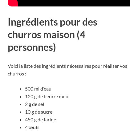
Ingrédients pour des
churros maison (4
personnes)
Voici la liste des ingrédients nécessaires pour réaliser vos
churros :
500 ml d’eau
120 g de beurre mou
2 g de sel
10 g de sucre
450 g de farine
4 œufs