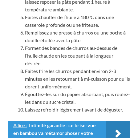
laissez reposer la pâte pendant 1 heure à
température ambiante.
Faites chauffer de l’huile à 180°C dans une
casserole profonde ou une friteuse.
Remplissez une presse à churros ou une poche à
douille étoilée avec la pâte.
Formez des bandes de churros au-dessus de
l’huile chaude en les coupant à la longueur
désirée.
Faites frire les churros pendant environ 2-3
minutes en les retournant à mi-cuisson pour qu’ils
dorent uniformément.
Égouttez-les sur du papier absorbant, puis roulez-
les dans du sucre cristal.
Laissez refroidir légèrement avant de déguster.
A lire :
Intimité garantie : ce brise-vue
en bambou va métamorphoser votre