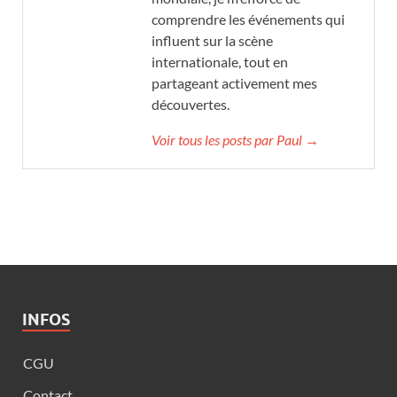
comprendre les événements qui
influent sur la scène
internationale, tout en
partageant activement mes
découvertes.
Voir tous les posts par Paul →
INFOS
CGU
Contact