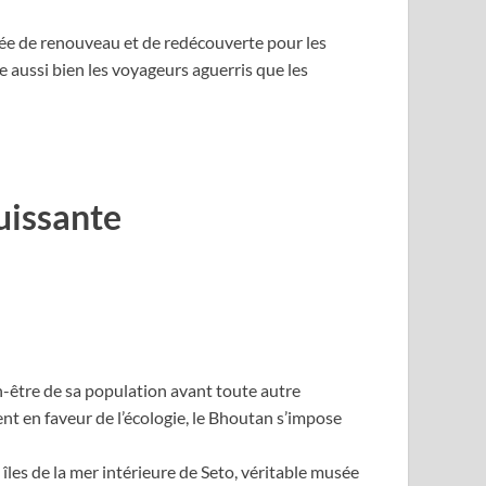
ée de renouveau et de redécouverte pour les
aussi bien les voyageurs aguerris que les
ouissante
n-être de sa population avant toute autre
t en faveur de l’écologie, le Bhoutan s’impose
îles de la mer intérieure de Seto, véritable musée