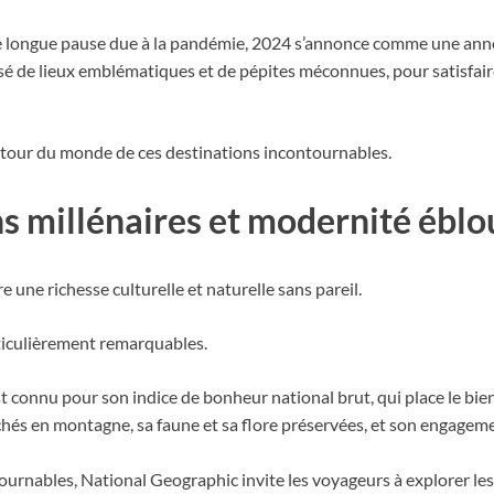
ne longue pause due à la pandémie, 2024 s’annonce comme une ann
 de lieux emblématiques et de pépites méconnues, pour satisfaire 
our du monde de ces destinations incontournables.
ions millénaires et modernité ébl
e une richesse culturelle et naturelle sans pareil.
rticulièrement remarquables.
 connu pour son indice de bonheur national brut, qui place le bie
hés en montagne, sa faune et sa flore préservées, et son engagemen
ournables, National Geographic invite les voyageurs à explorer les 