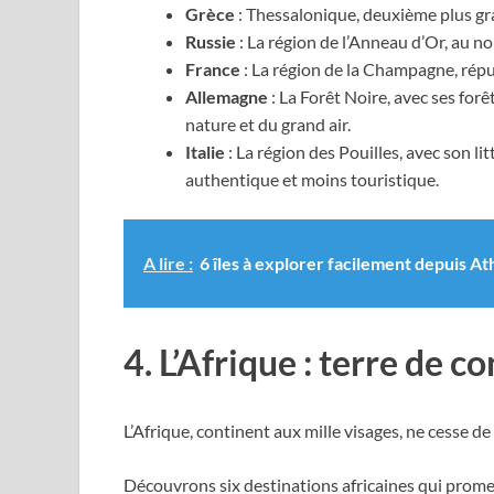
Grèce
: Thessalonique, deuxième plus gra
Russie
: La région de l’Anneau d’Or, au no
France
: La région de la Champagne, réput
Allemagne
: La Forêt Noire, avec ses forê
nature et du grand air.
Italie
: La région des Pouilles, avec son lit
authentique et moins touristique.
A lire :
6 îles à explorer facilement depuis At
4. L’Afrique : terre de c
L’Afrique, continent aux mille visages, ne cesse de 
Découvrons six destinations africaines qui prom