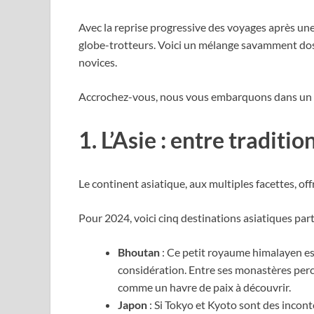
Avec la reprise progressive des voyages après u
globe-trotteurs.
Voici un mélange savamment dosé
novices.
Accrochez-vous, nous vous embarquons dans un t
1. L’Asie : entre tradit
Le continent asiatique, aux multiples facettes, offr
Pour 2024, voici cinq destinations asiatiques pa
Bhoutan
: Ce petit royaume himalayen est
considération. Entre ses monastères perc
comme un havre de paix à découvrir.
Japon
: Si Tokyo et Kyoto sont des incont