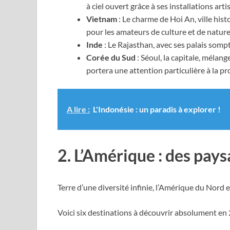
à ciel ouvert grâce à ses installations ar
Vietnam
: Le charme de Hoi An, ville his
pour les amateurs de culture et de nature
Inde
: Le Rajasthan, avec ses palais som
Corée du Sud
: Séoul, la capitale, mélang
portera une attention particulière à la pr
A lire :
L'Indonésie : un paradis à explorer !
2. L’Amérique : des pays
Terre d’une diversité infinie, l’Amérique du Nord 
Voici six destinations à découvrir absolument en