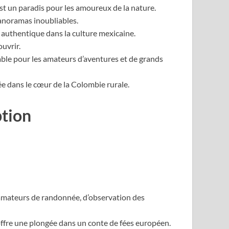
st un paradis pour les amoureux de la nature.
panoramas inoubliables.
 authentique dans la culture mexicaine.
ouvrir.
nable pour les amateurs d’aventures et de grands
ée dans le cœur de la Colombie rurale.
ption
s amateurs de randonnée, d’observation des
 offre une plongée dans un conte de fées européen.