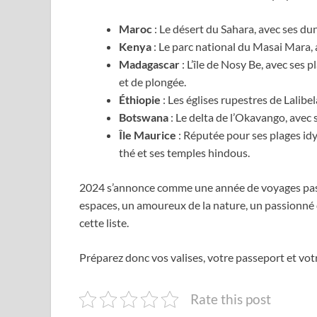
Maroc
: Le désert du Sahara, avec ses dun
Kenya
: Le parc national du Masai Mara, 
Madagascar
: L’île de Nosy Be, avec ses 
et de plongée.
Éthiopie
: Les églises rupestres de Lalibe
Botswana
: Le delta de l’Okavango, avec 
Île Maurice
: Réputée pour ses plages idyl
thé et ses temples hindous.
2024 s’annonce comme une année de voyages passi
espaces, un amoureux de la nature, un passionné d
cette liste.
Préparez donc vos valises, votre passeport et vot
Rate this post