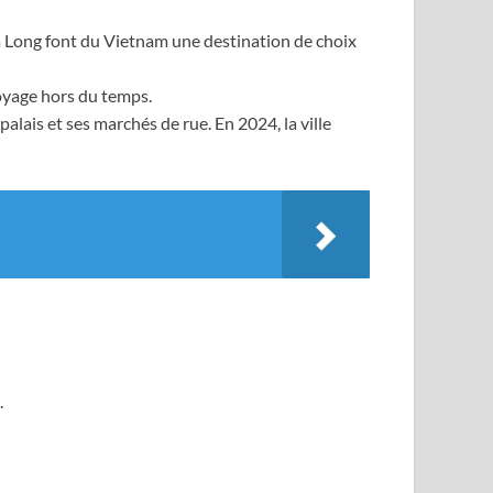
’Ha Long font du Vietnam une destination de choix
voyage hors du temps.
palais et ses marchés de rue. En 2024, la ville
.