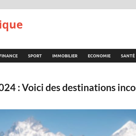
ique
FINANCE
SPORT
IMMOBILIER
ECONOMIE
SANTÉ
024 : Voici des destinations inc