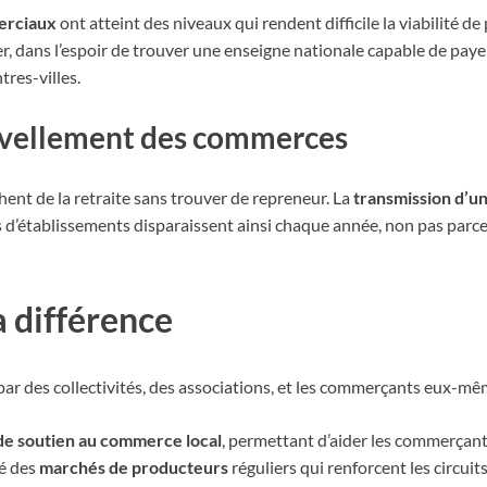
erciaux
ont atteint des niveaux qui rendent difficile la viabilité de
oyer, dans l’espoir de trouver une enseigne nationale capable de pa
tres-villes.
ouvellement des commerces
t de la retraite sans trouver de repreneur. La
transmission d’u
d’établissements disparaissent ainsi chaque année, non pas parce q
la différence
 par des collectivités, des associations, et les commerçants eux-mê
de soutien au commerce local
, permettant d’aider les commerçants 
pé des
marchés de producteurs
réguliers qui renforcent les circuits