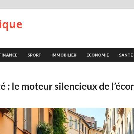
ique
FINANCE
SPORT
IMMOBILIER
ECONOMIE
SANTÉ
: le moteur silencieux de l’éco