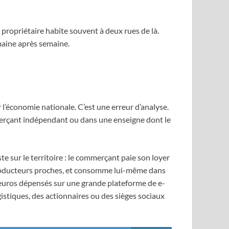
r propriétaire habite souvent à deux rues de là.
emaine après semaine.
l’économie nationale. C’est une erreur d’analyse.
erçant indépendant ou dans une enseigne dont le
 sur le territoire : le commerçant paie son loyer
s producteurs proches, et consomme lui-même dans
ix euros dépensés sur une grande plateforme de e-
istiques, des actionnaires ou des sièges sociaux