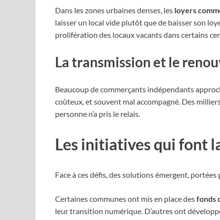
Dans les zones urbaines denses, les
loyers comm
laisser un local vide plutôt que de baisser son l
prolifération des locaux vacants dans certains cen
La transmission et le ren
Beaucoup de commerçants indépendants approchen
coûteux, et souvent mal accompagné. Des milliers 
personne n’a pris le relais.
Les initiatives qui font 
Face à ces défis, des solutions émergent, portées
Certaines communes ont mis en place des
fonds 
leur transition numérique. D’autres ont dévelop