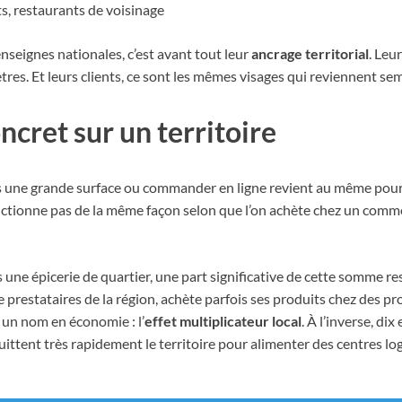
ots, restaurants de voisinage
nseignes nationales, c’est avant tout leur
ancrage territorial
. Leu
tres. Et leurs clients, ce sont les mêmes visages qui reviennent s
cret sur un territoire
ns une grande surface ou commander en ligne revient au même pour 
ctionne pas de la même façon selon que l’on achète chez un comm
 épicerie de quartier, une part significative de cette somme reste
 de prestataires de la région, achète parfois ses produits chez de
un nom en économie : l’
effet multiplicateur local
. À l’inverse, d
tent très rapidement le territoire pour alimenter des centres log