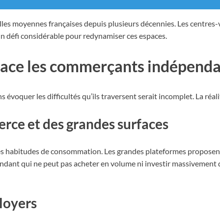
s moyennes françaises depuis plusieurs décennies. Les centres-vil
à un défi considérable pour redynamiser ces espaces.
 face les commerçants indépend
 évoquer les difficultés qu’ils traversent serait incomplet. La réa
rce et des grandes surfaces
s habitudes de consommation. Les grandes plateformes proposent 
dant qui ne peut pas acheter en volume ni investir massivement d
 loyers