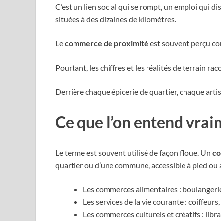
C’est un lien social qui se rompt, un emploi qui d
situées à des dizaines de kilomètres.
Le
commerce de proximité
est souvent perçu co
Pourtant, les chiffres et les réalités de terrain ra
Derrière chaque épicerie de quartier, chaque artis
Ce que l’on entend vra
Le terme est souvent utilisé de façon floue. Un
co
quartier ou d’une commune, accessible à pied ou à
Les commerces alimentaires : boulangerie
Les services de la vie courante : coiffeur
Les commerces culturels et créatifs : libra