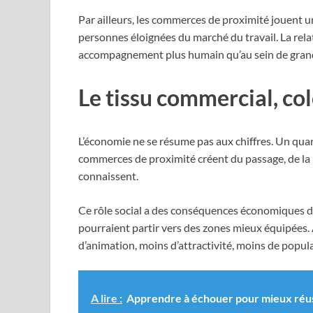
Par ailleurs, les commerces de proximité jouent u
personnes éloignées du marché du travail. La rel
accompagnement plus humain qu’au sein de grand
Le tissu commercial, col
L’économie ne se résume pas aux chiffres. Un quar
commerces de proximité créent du passage, de la r
connaissent.
Ce rôle social a des conséquences économiques dire
pourraient partir vers des zones mieux équipées. À
d’animation, moins d’attractivité, moins de popu
A lire :
Apprendre à échouer pour mieux réus