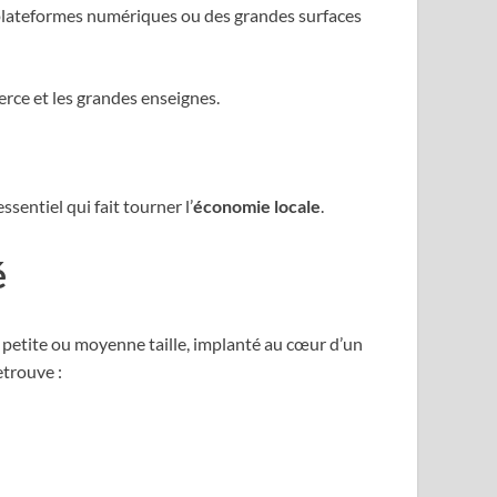
des plateformes numériques ou des grandes surfaces
ce et les grandes enseignes.
entiel qui fait tourner l’
économie locale
.
é
petite ou moyenne taille, implanté au cœur d’un
etrouve :