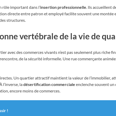
n rôle important dans l’
insertion professionnelle
. Ils accueillent
ation directe entre patron et employé facilite souvent une montée
es structures.
onne vertébrale de la vie de qua
tier avec des commerces vivants n’est pas seulement plus riche fina
encontre, de la sécurité informelle. Une rue commerçante animée es
ctes. Un quartier attractif maintient la valeur de l’immobilier, at
 l’inverse, la
désertification commerciale
enclenche souvent un c
lation, encore moins de commerces.
sir !