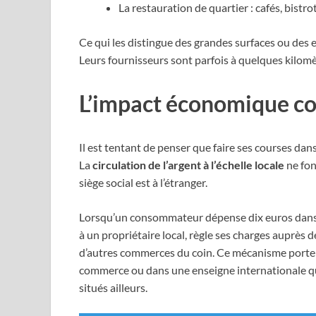
La restauration de quartier : cafés, bistr
Ce qui les distingue des grandes surfaces ou des e
Leurs fournisseurs sont parfois à quelques kilomè
L’impact économique con
Il est tentant de penser que faire ses courses da
La
circulation de l’argent à l’échelle locale
ne fon
siège social est à l’étranger.
Lorsqu’un consommateur dépense dix euros dans une
à un propriétaire local, règle ses charges auprès
d’autres commerces du coin. Ce mécanisme porte 
commerce ou dans une enseigne internationale quit
situés ailleurs.