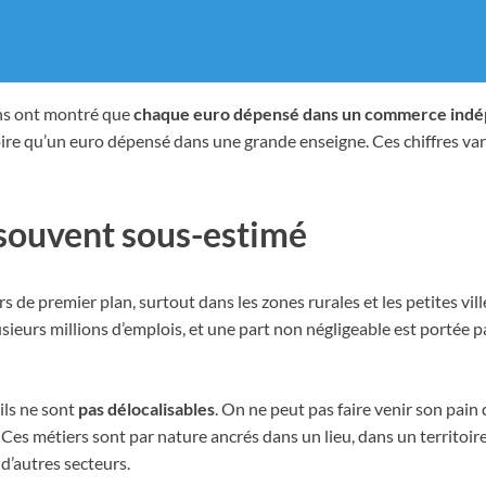
ns ont montré que
chaque euro dépensé dans un commerce indé
ire qu’un euro dépensé dans une grande enseigne. Ces chiffres vari
u souvent sous-estimé
 de premier plan, surtout dans les zones rurales et les petites vil
sieurs millions d’emplois, et une part non négligeable est portée 
ils ne sont
pas délocalisables
. On ne peut pas faire venir son pai
Ces métiers sont par nature ancrés dans un lieu, dans un territoire
 d’autres secteurs.