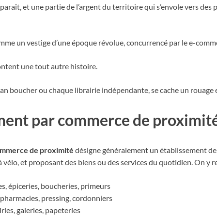
isparaît, et une partie de l’argent du territoire qui s’envole vers 
mme un vestige d’une époque révolue, concurrencé par le e-commer
content une tout autre histoire.
an boucher ou chaque librairie indépendante, se cache un rouage ess
iment par commerce de proximit
mmerce de proximité
désigne généralement un établissement de 
 vélo, et proposant des biens ou des services du quotidien. On y r
s, épiceries, boucheries, primeurs
s, pharmacies, pressing, cordonniers
iries, galeries, papeteries