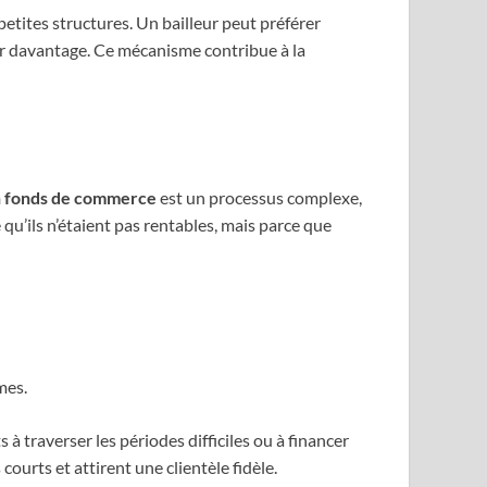
 petites structures. Un bailleur peut préférer
yer davantage. Ce mécanisme contribue à la
n fonds de commerce
est un processus complexe,
u’ils n’étaient pas rentables, mais parce que
mes.
à traverser les périodes difficiles ou à financer
 courts et attirent une clientèle fidèle.