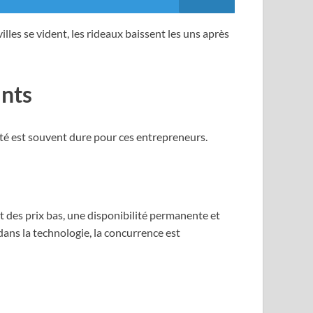
les se vident, les rideaux baissent les uns après
ants
lité est souvent dure pour ces entrepreneurs.
des prix bas, une disponibilité permanente et
ans la technologie, la concurrence est