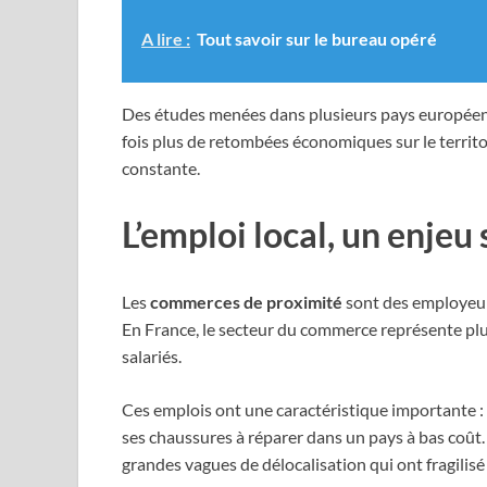
A lire :
Tout savoir sur le bureau opéré
Des études menées dans plusieurs pays europée
fois plus de retombées économiques sur le territo
constante.
L’emploi local, un enje
Les
commerces de proximité
sont des employeurs
En France, le secteur du commerce représente plu
salariés.
Ces emplois ont une caractéristique importante : 
ses chaussures à réparer dans un pays à bas coût. 
grandes vagues de délocalisation qui ont fragilisé