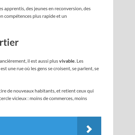
 des apprentis, des jeunes en reconversion, des
 en compétences plus rapide et un
rtier
ncièrement, il est aussi plus
vivable
. Les
t une rue où les gens se croisent, se parlent, se
tire de nouveaux habitants, et retient ceux qui
ercle vicieux : moins de commerces, moins