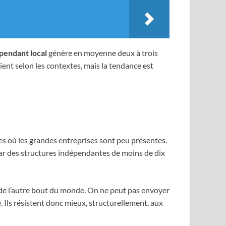
pendant local
génère en moyenne deux à trois
ent selon les contextes, mais la tendance est
les où les grandes entreprises sont peu présentes.
par des structures indépendantes de moins de dix
n de l’autre bout du monde. On ne peut pas envoyer
. Ils résistent donc mieux, structurellement, aux