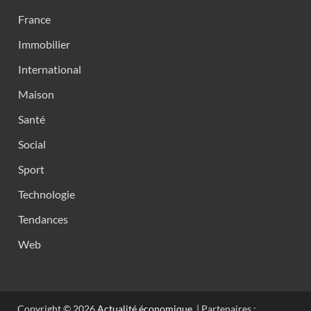
France
Immobilier
International
Maison
Santé
Social
Sport
Technologie
Tendances
Web
Copyright © 2026
Actualité économique
. | Partenaires :