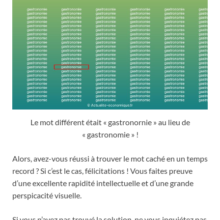
Le mot différent était « gastronornie » au lieu de
« gastronomie » !
Alors, avez-vous réussi à trouver le mot caché en un temps
record ? Si c’est le cas, félicitations ! Vous faites preuve
d’une excellente rapidité intellectuelle et d’une grande
perspicacité visuelle.
Si vous n’avez pas trouvé la solution, ne vous inquiétez pas