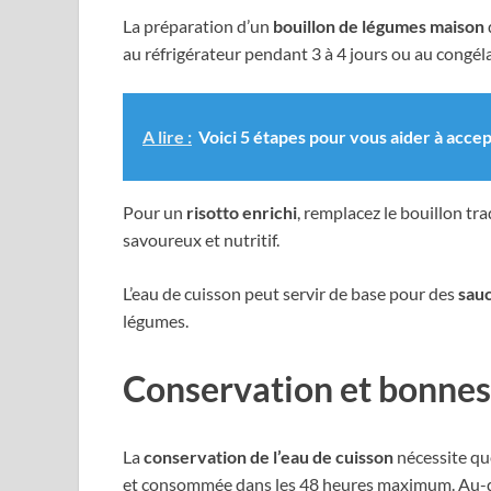
La préparation d’un
bouillon de légumes maison
au réfrigérateur pendant 3 à 4 jours ou au congél
A lire :
Voici 5 étapes pour vous aider à acce
Pour un
risotto enrichi
, remplacez le bouillon tr
savoureux et nutritif.
L’eau de cuisson peut servir de base pour des
sauc
légumes.
Conservation et bonnes
La
conservation de l’eau de cuisson
nécessite que
et consommée dans les 48 heures maximum. Au-d