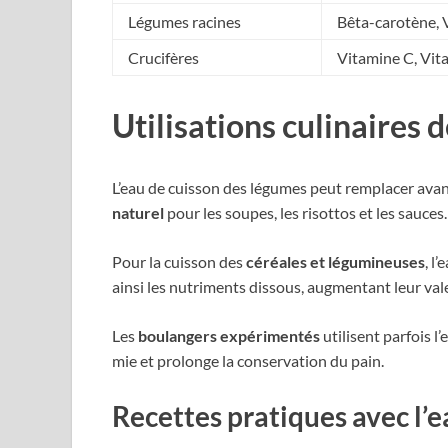
Légumes racines
Bêta-carotène, 
Crucifères
Vitamine C, Vit
Utilisations culinaires 
L’eau de cuisson des légumes peut remplacer avan
naturel
pour les soupes, les risottos et les sauce
Pour la cuisson des
céréales et légumineuses
, l
ainsi les nutriments dissous, augmentant leur vale
Les
boulangers expérimentés
utilisent parfois l
mie et prolonge la conservation du pain.
Recettes pratiques avec l’e