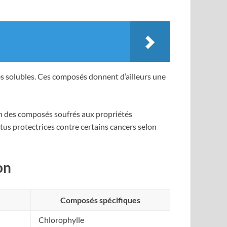
res solubles. Ces composés donnent d’ailleurs une
son des composés soufrés aux propriétés
tus protectrices contre certains cancers selon
on
Composés spécifiques
Chlorophylle