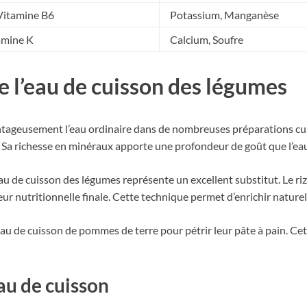
Vitamine B6
Potassium, Manganèse
amine K
Calcium, Soufre
de l’eau de cuisson des légumes
tageusement l’eau ordinaire dans de nombreuses préparations culi
s. Sa richesse en minéraux apporte une profondeur de goût que l’eau 
’eau de cuisson des légumes représente un excellent substitut. Le riz,
ur nutritionnelle finale. Cette technique permet d’enrichir naturel
’eau de cuisson de pommes de terre pour pétrir leur pâte à pain. Cet
au de cuisson