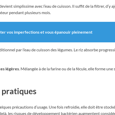
devient simplissime avec l’eau de cuisson. Il suffit de la filtrer, d’
ateur pendant plusieurs mois.
pter vos imperfections et vous épanouir pleinement
aditionnel par l’eau de cuisson des légumes. Le riz absorbe progres
es légères
. Mélangée à de la farine ou de la fécule, elle forme u
 pratiques
lques précautions d’usage. Une fois refroidie, elle doit être stoc
elà, les risques de développement bactérien augmentent considé