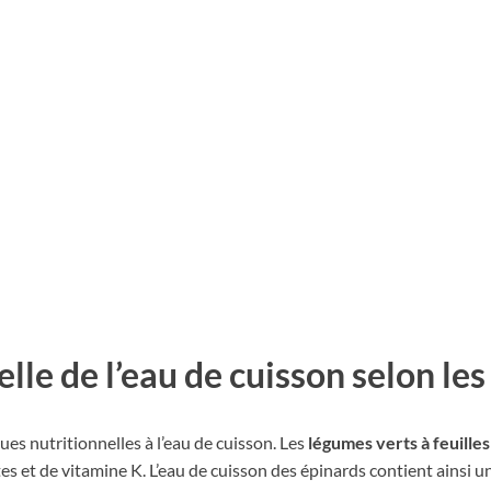
lle de l’eau de cuisson selon le
s nutritionnelles à l’eau de cuisson. Les
légumes verts à feuilles
tes et de vitamine K. L’eau de cuisson des épinards contient ainsi u