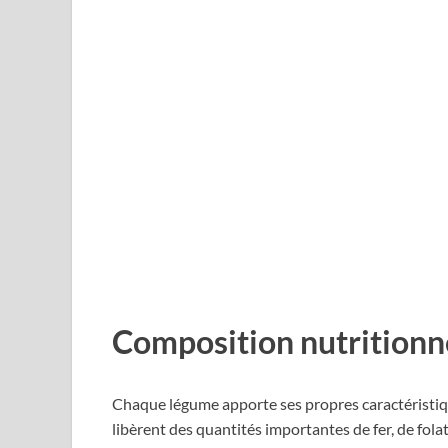
Composition nutritionne
Chaque légume apporte ses propres caractéristique
libèrent des quantités importantes de fer, de fola