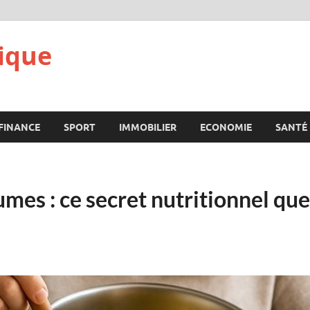
ique
FINANCE
SPORT
IMMOBILIER
ECONOMIE
SANTÉ
umes : ce secret nutritionnel qu