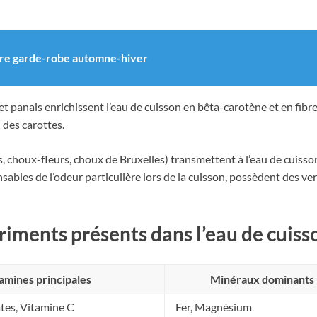
otre garde-robe automne-hiver
 et panais enrichissent l’eau de cuisson en bêta-carotène et en fib
 des carottes.
s, choux-fleurs, choux de Bruxelles) transmettent à l’eau de cuis
bles de l’odeur particulière lors de la cuisson, possèdent des ver
riments présents dans l’eau de cuiss
amines principales
Minéraux dominants
ates, Vitamine C
Fer, Magnésium