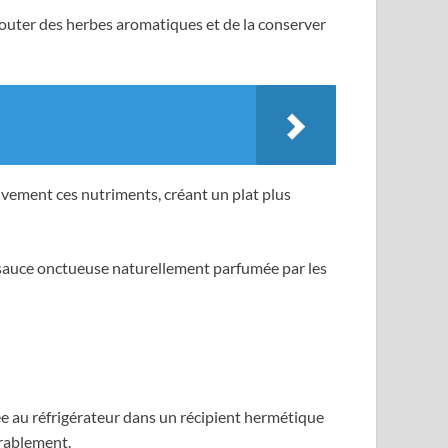
y ajouter des herbes aromatiques et de la conserver
sivement ces nutriments, créant un plat plus
ne sauce onctueuse naturellement parfumée par les
kée au réfrigérateur dans un récipient hermétique
rablement.