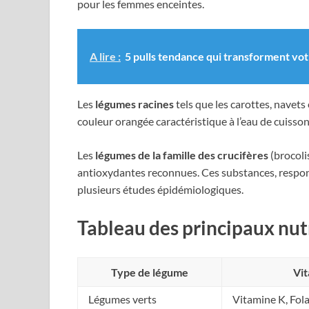
pour les femmes enceintes.
A lire :
5 pulls tendance qui transforment v
Les
légumes racines
tels que les carottes, navets
couleur orangée caractéristique à l’eau de cuisson
Les
légumes de la famille des crucifères
(brocoli
antioxydantes reconnues. Ces substances, responsa
plusieurs études épidémiologiques.
Tableau des principaux nut
Type de légume
Vit
Légumes verts
Vitamine K, Fol