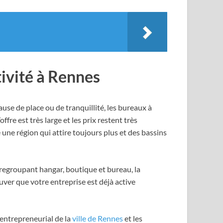
tivité à Rennes
use de place ou de tranquillité, les bureaux à
fre est très large et les prix restent très
une région qui attire toujours plus et des bassins
regroupant hangar, boutique et bureau, la
ouver que votre entreprise est déjà active
 entrepreneurial de la
ville de Rennes
et les