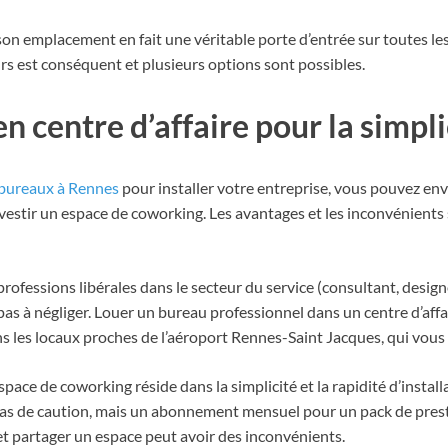
n emplacement en fait une véritable porte d’entrée sur toutes le
s est conséquent et plusieurs options sont possibles.
n centre d’affaire pour la simpli
 bureaux à Rennes
pour installer votre entreprise, vous pouvez env
vestir un espace de coworking. Les avantages et les inconvénients s
ofessions libérales dans le secteur du service (consultant, designe
 pas à négliger. Louer un bureau professionnel dans un centre d’aff
s les locaux proches de l’aéroport Rennes-Saint Jacques, qui vous
ace de coworking réside dans la simplicité et la rapidité d’installa
l, pas de caution, mais un abonnement mensuel pour un pack de pre
s et partager un espace peut avoir des inconvénients.