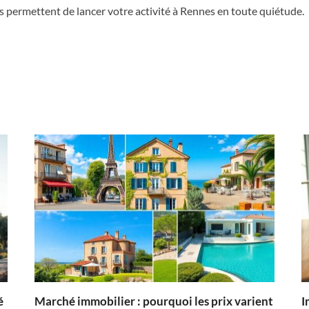
s permettent de lancer votre activité à Rennes en toute quiétude.
é
Marché immobilier : pourquoi les prix varient
I