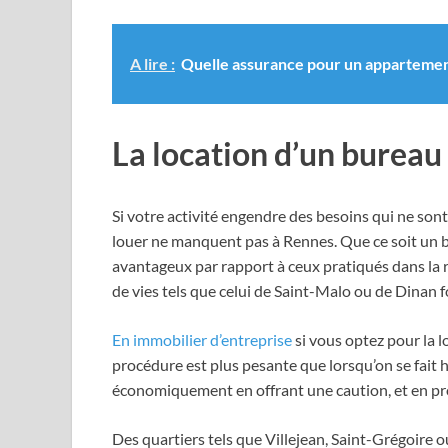
A lire :
Quelle assurance pour un appartemen
La location d’un bureau 
Si votre activité engendre des besoins qui ne son
louer ne manquent pas à Rennes. Que ce soit un bure
avantageux par rapport à ceux pratiqués dans la r
de vies tels que celui de Saint-Malo ou de Dina
En immobilier d’entreprise
si vous optez pour la 
procédure est plus pesante que lorsqu’on se fait h
économiquement en offrant une caution, et en pr
Des quartiers tels que Villejean, Saint-Grégoire