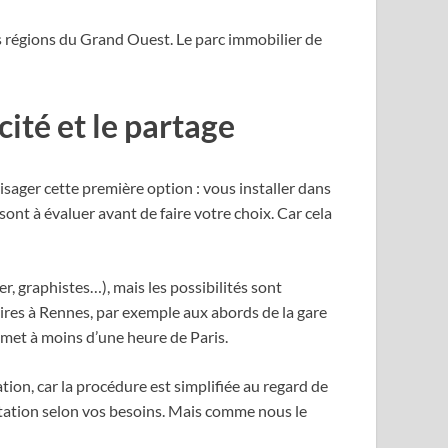
s régions du Grand Ouest. Le parc immobilier de
cité et le partage
isager cette première option : vous installer dans
ont à évaluer avant de faire votre choix. Car cela
r, graphistes…), mais les possibilités sont
aires à Rennes, par exemple aux abords de la gare
 met à moins d’une heure de Paris.
tion, car la procédure est simplifiée au regard de
station selon vos besoins. Mais comme nous le