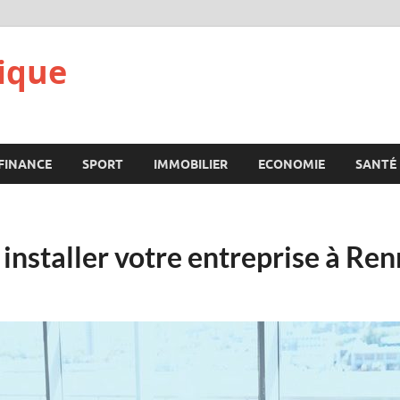
ique
FINANCE
SPORT
IMMOBILIER
ECONOMIE
SANTÉ
installer votre entreprise à Re