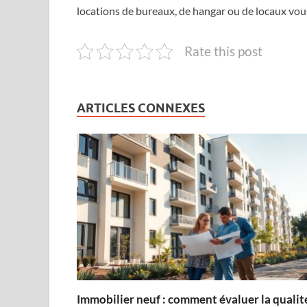
locations de bureaux, de hangar ou de locaux vou
Rate this post
ARTICLES CONNEXES
Immobilier neuf : comment évaluer la qualit