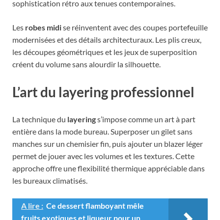
sophistication rétro aux tenues contemporaines.
Les
robes midi
se réinventent avec des coupes portefeuille
modernisées et des détails architecturaux. Les plis creux,
les découpes géométriques et les jeux de superposition
créent du volume sans alourdir la silhouette.
L’art du layering professionnel
La technique du
layering
s’impose comme un art à part
entière dans la mode bureau. Superposer un gilet sans
manches sur un chemisier fin, puis ajouter un blazer léger
permet de jouer avec les volumes et les textures. Cette
approche offre une flexibilité thermique appréciable dans
les bureaux climatisés.
A lire :
Ce dessert flamboyant mêle
fruits exotiques et liqueur pour un