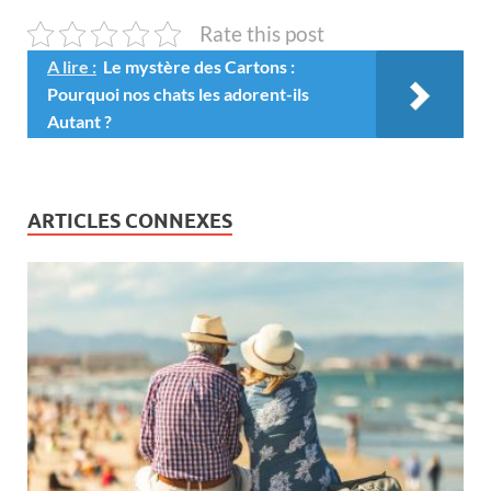
Rate this post
A lire :
Le mystère des Cartons :
Pourquoi nos chats les adorent-ils
Autant ?
ARTICLES CONNEXES