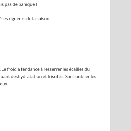
is pas de panique !
 les rigueurs de la saison.
Le froid a tendance à resserrer les écailles du
voquant déshydratation et frisottis. Sans oublier les
veux.