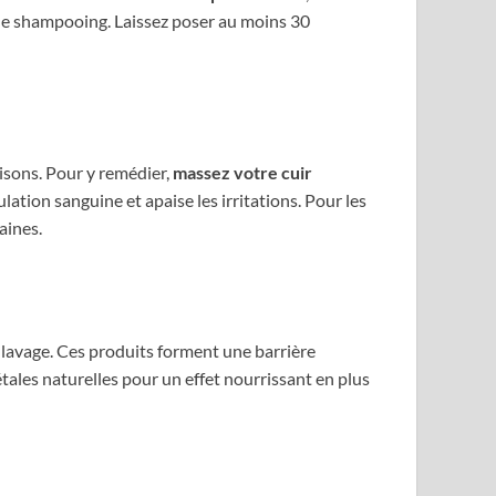
t le shampooing. Laissez poser au moins 30
isons. Pour y remédier,
massez votre cuir
lation sanguine et apaise les irritations. Pour les
aines.
lavage. Ces produits forment une barrière
tales naturelles pour un effet nourrissant en plus