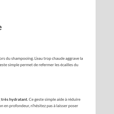
e
ors du shampooing. L’eau trop chaude aggrave la
este simple permet de refermer les écailles du
 très hydratant
. Ce geste simple aide à réduire
on en profondeur, n’hésitez pas à laisser poser