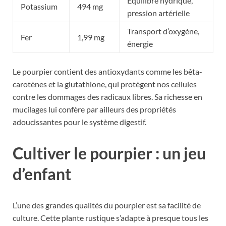
Équilibre hydrique,
Potassium
494 mg
pression artérielle
Transport d’oxygène,
Fer
1,99 mg
énergie
Le pourpier contient des antioxydants comme les bêta-
carotènes et la glutathione, qui protègent nos cellules
contre les dommages des radicaux libres. Sa richesse en
mucilages lui confère par ailleurs des propriétés
adoucissantes pour le système digestif.
Cultiver le pourpier : un jeu
d’enfant
L’une des grandes qualités du pourpier est sa facilité de
culture. Cette plante rustique s’adapte à presque tous les