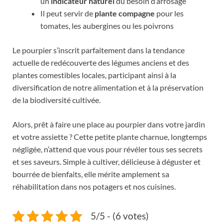
un
indicateur naturel
du besoin d’arrosage
Il peut servir de
plante compagne
pour les
tomates, les aubergines ou les poivrons
Le pourpier s’inscrit parfaitement dans la tendance
actuelle de redécouverte des légumes anciens et des
plantes comestibles locales, participant ainsi à la
diversification de notre alimentation et à la préservation
de la biodiversité cultivée.
Alors, prêt à faire une place au pourpier dans votre jardin
et votre assiette ? Cette petite plante charnue, longtemps
négligée, n’attend que vous pour révéler tous ses secrets
et ses saveurs. Simple à cultiver, délicieuse à déguster et
bourrée de bienfaits, elle mérite amplement sa
réhabilitation dans nos potagers et nos cuisines.
5/5 - (6 votes)