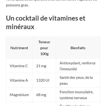
poissons gras.
Un cocktail de vitamines et
minéraux
Teneur
Nutriment
pour
Bienfaits
100g
Antioxydant, renforce
Vitamine C
21 mg
l’immunité
Santé des yeux, de la
Vitamine A
1320 UI
peau
Fonction musculaire,
Magnésium
68 mg
système nerveux