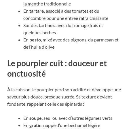
la menthe traditionnelle
En
tartare
, associé à des tomates et du
concombre pour une entrée rafraîchissante
Sur des
tartines
, avec du fromage frais et
quelques herbes
En
pesto
, mixé avec des pignons, du parmesan et
de l’huile d’olive
Le pourpier cuit : douceur et
onctuosité
À la cuisson, le pourpier perd son acidité et développe une
saveur plus douce, presque sucrée. Sa texture devient
fondante, rappelant celle des épinards :
En
soupe
, seul ou avec d’autres légumes verts
En
gratin
, nappé d’une béchamel légère