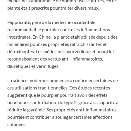
médecine traditionnelle de nombreuses cultures, cette
plante était prescrite pour traiter divers maux.
Hippocrate, père de la médecine occidentale,
recommandait le pourpier contre les inflammations
intestinales. En Chine, la plante était utilisée depuis des
millénaires pour ses propriétés rafraîchissantes et
détoxifiantes. Les médecines ayurvédique et unani lui
reconnaissaient des vertus anti-inflammatoires,
diurétiques et vermifuges.
La science moderne commence à confirmer certaines de
ces utilisations traditionnelles. Des études récentes
suggèrent que le pourpier pourrait avoir des effets
bénéfiques sur le diabète de type 2, grâce à sa capacité à
réduire la glycémie. Ses propriétés anti-inflammatoires
pourraient contribuer à soulager certaines affections
cutanées.