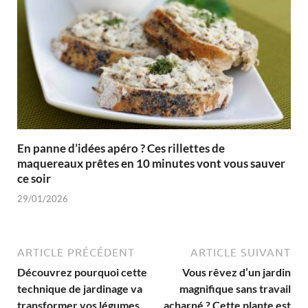
En panne d’idées apéro ? Ces rillettes de
maquereaux prêtes en 10 minutes vont vous sauver
ce soir
29/01/2026
ARTICLE PRÉCÉDENT
ARTICLE SUIVANT
Découvrez pourquoi cette
Vous rêvez d’un jardin
technique de jardinage va
magnifique sans travail
transformer vos légumes
acharné ? Cette plante est