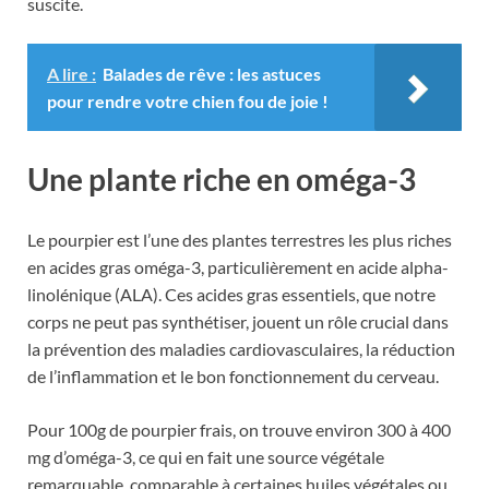
suscite.
A lire :
Balades de rêve : les astuces
pour rendre votre chien fou de joie !
Une plante riche en oméga-3
Le pourpier est l’une des plantes terrestres les plus riches
en acides gras oméga-3, particulièrement en acide alpha-
linolénique (ALA). Ces acides gras essentiels, que notre
corps ne peut pas synthétiser, jouent un rôle crucial dans
la prévention des maladies cardiovasculaires, la réduction
de l’inflammation et le bon fonctionnement du cerveau.
Pour 100g de pourpier frais, on trouve environ 300 à 400
mg d’oméga-3, ce qui en fait une source végétale
remarquable, comparable à certaines huiles végétales ou