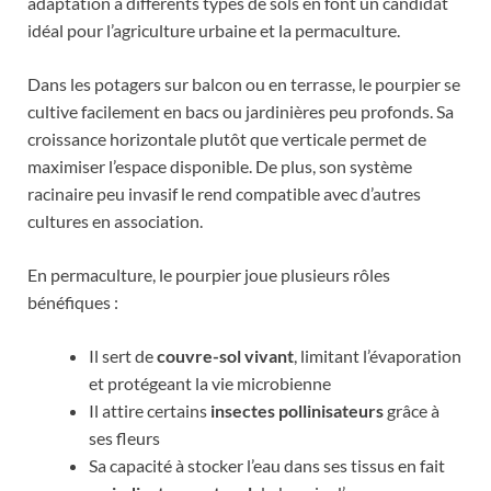
adaptation à différents types de sols en font un candidat
idéal pour l’agriculture urbaine et la permaculture.
Dans les potagers sur balcon ou en terrasse, le pourpier se
cultive facilement en bacs ou jardinières peu profonds. Sa
croissance horizontale plutôt que verticale permet de
maximiser l’espace disponible. De plus, son système
racinaire peu invasif le rend compatible avec d’autres
cultures en association.
En permaculture, le pourpier joue plusieurs rôles
bénéfiques :
Il sert de
couvre-sol vivant
, limitant l’évaporation
et protégeant la vie microbienne
Il attire certains
insectes pollinisateurs
grâce à
ses fleurs
Sa capacité à stocker l’eau dans ses tissus en fait