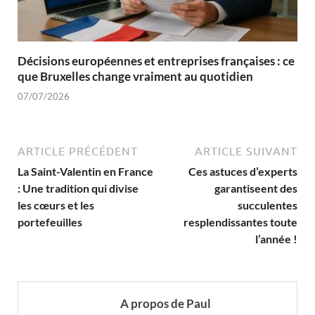
Décisions européennes et entreprises françaises : ce
que Bruxelles change vraiment au quotidien
07/07/2026
ARTICLE PRÉCÉDENT
ARTICLE SUIVANT
La Saint-Valentin en France
Ces astuces d’experts
: Une tradition qui divise
garantiseent des
les cœurs et les
succulentes
portefeuilles
resplendissantes toute
l’année !
A propos de Paul