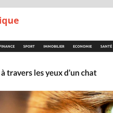
ique
FINANCE
SPORT
IMMOBILIER
ECONOMIE
SANTÉ
à travers les yeux d’un chat