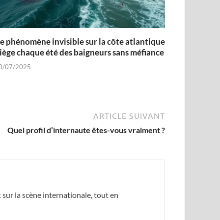
e phénomène invisible sur la côte atlantique
iège chaque été des baigneurs sans méfiance
0/07/2025
ARTICLE SUIVANT
Quel profil d’internaute êtes-vous vraiment ?
sur la scène internationale, tout en