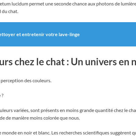
 tapetum lucidum permet une seconde chance aux photons de lumière 
l du chat.
ettoyer et entretenir votre lave-linge
urs chez le chat : Un univers en
a perception des couleurs.
 ?
uleurs variées, sont présents en moins grande quantité chez le cha
de de manière moins colorée que nous.
 le monde en noir et blanc. Les recherches scientifiques suggèrent 