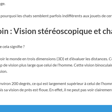
uge.
 pourquoi les chats semblent parfois indifférents aux jouets de cer
loin : Vision stéréoscopique et c
cela signifie ?
oir le monde en trois dimensions (3D) et d’évaluer les distances. C
p de vision plus large que celui de l’homme. Cette vision binocula
sion.
nviron 200 degrés, ce qui est largement supérieur à celui de l’hom
is sa vision de près est floue. En effet, il ne peut pas voir clairem