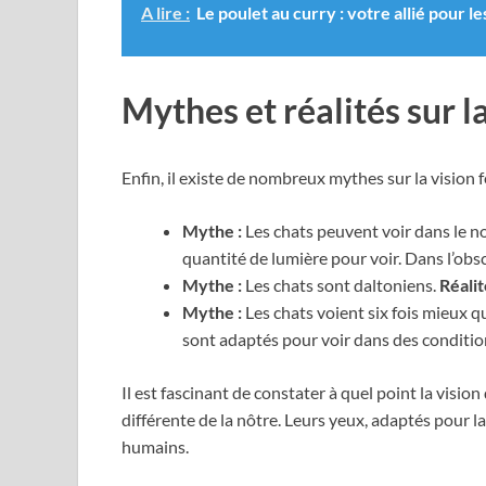
A lire :
Le poulet au curry : votre allié pour l
Mythes et réalités sur l
Enfin, il existe de nombreux mythes sur la vision f
Mythe :
Les chats peuvent voir dans le no
quantité de lumière pour voir. Dans l’obscu
Mythe :
Les chats sont daltoniens.
Réalit
Mythe :
Les chats voient six fois mieux q
sont adaptés pour voir dans des condition
Il est fascinant de constater à quel point la visi
différente de la nôtre. Leurs yeux, adaptés pour 
humains.