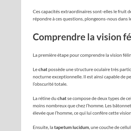
Ces capacités extraordinaires sont-elles le fruit
répondre à ces questions, plongeons-nous dans le
Comprendre la vision fé
La première étape pour comprendre la vision féline
Le
chat
possède une structure oculaire très partic
nocturne exceptionnelle. Il est ainsi capable de 
l’obscurité totale.
La rétine du
chat
se compose de deux types de cell
moins nombreux que chez l’homme. Les bâtonnets, 
élevée que l’homme, ce qui lui confère cette vision
Ensuite, la
tapetum lucidum
, une couche de cellul