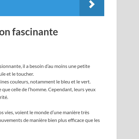
ion fascinante
sionnante, il a besoin d’au moins une petite
uïe et le toucher.
es couleurs, notamment le bleu et le vert.
te que celle de l’homme. Cependant, leurs yeux
ité.
nos vies, voient le monde d’une manière très
mouvements de manière bien plus efficace que les