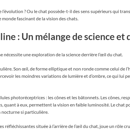
 de l’évolution ? Ou le chat possède-t-il des sens supérieurs qui 
 monde fascinant de la vision des chats.
line : Un mélange de science et 
 nécessite une exploration de la science derrière l’œil du chat.
ulière. Son œil, de forme elliptique et non ronde comme celui de l’
percevoir les moindres variations de lumière et d’ombre, ce qui lui
ules photoréceptrices : les cônes et les bâtonnets. Les cônes, res
quant à eux, permettent la vision en faible luminosité. Le chat 
 nocturne si particulière.
es réfléchissantes située à l’arrière de l’œil du chat, joue un rôle c