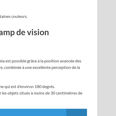
taines couleurs.
hamp de vision
ela est possible grâce à la position avancée des
ire, combinée à une excellente perception de la
me qui est d’environ 180 degrés.
ent les objets situés à moins de 30 centimètres de