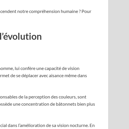
transcendent notre compréhension humaine ? Pour
d’évolution
homme, lui confère une capacité de vision
 permet de se déplacer avec aisance même dans
ponsables de la perception des couleurs, sont
possède une concentration de bâtonnets bien plus
rucial dans l’amélioration de sa vision nocturne. En