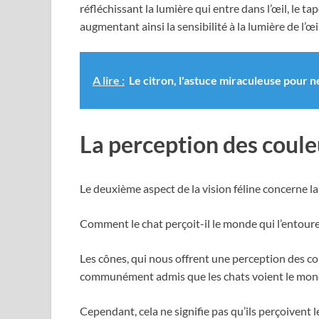
réfléchissant la lumière qui entre dans l’œil, le
augmentant ainsi la sensibilité à la lumière de l’œi
A lire :
Le citron, l'astuce miraculeuse pour n
La perception des coule
Le deuxième aspect de la vision féline concerne l
Comment le chat perçoit-il le monde qui l’entoure
Les cônes, qui nous offrent une perception des co
communément admis que les chats voient le mon
Cependant, cela ne signifie pas qu’ils perçoivent