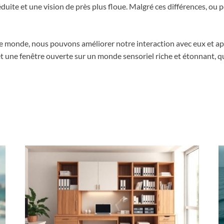
uite et une vision de près plus floue. Malgré ces différences, ou pe
 monde, nous pouvons améliorer notre interaction avec eux et app
 une fenêtre ouverte sur un monde sensoriel riche et étonnant, qui