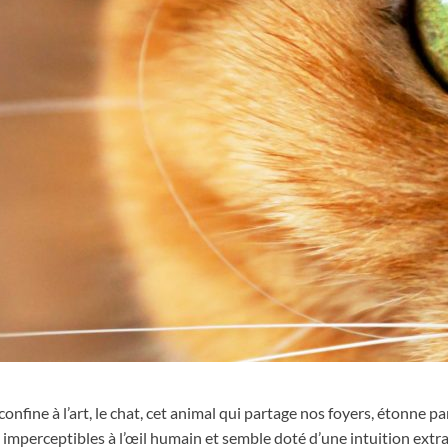
 confine à l’art, le chat, cet animal qui partage nos foyers, étonne p
imperceptibles à l’œil humain et semble doté d’une intuition extra