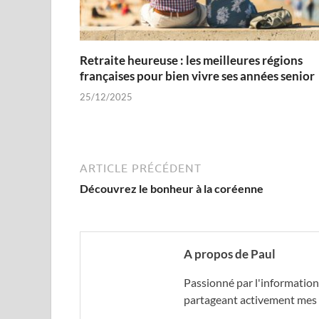
Retraite heureuse : les meilleures régions
françaises pour bien vivre ses années senior
25/12/2025
ARTICLE PRÉCÉDENT
Découvrez le bonheur à la coréenne
A propos de Paul
Passionné par l'information
partageant activement mes