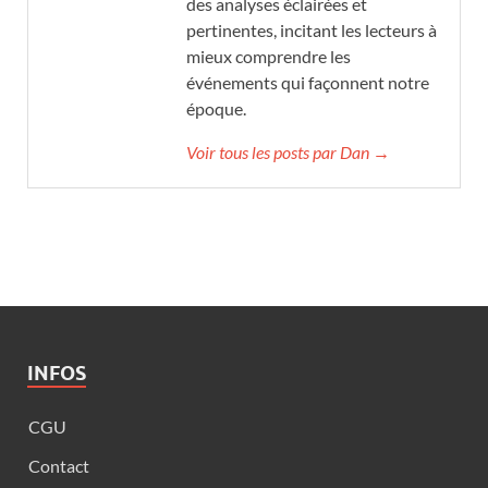
des analyses éclairées et
pertinentes, incitant les lecteurs à
mieux comprendre les
événements qui façonnent notre
époque.
Voir tous les posts par Dan →
INFOS
CGU
Contact